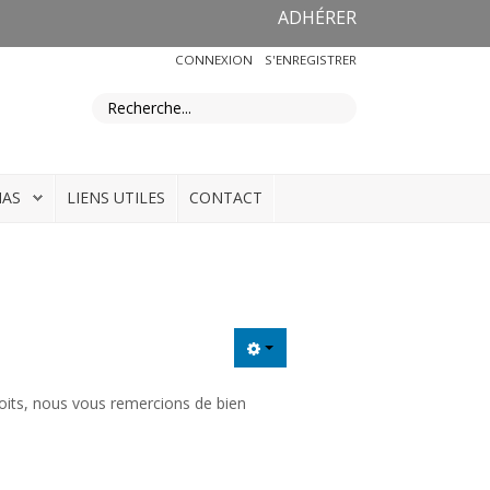
ADHÉRER
CONNEXION
S'ENREGISTRER
IAS
LIENS UTILES
CONTACT
oits, nous vous remercions de bien