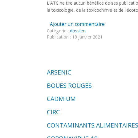
L'ATC ne tire aucun bénéfice de ses publication
Liens utiles
la toxicologie, de la toxicochimie et de l'écot
CONTACT
Ajouter un commentaire
Catégorie :
dossiers
Publication : 10 janvier 2021
ARSENIC
BOUES ROUGES
CADMIUM
CIRC
CONTAMINANTS ALIMENTAIRE