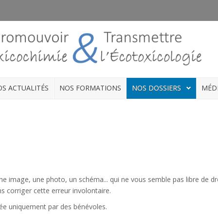
S ACTUALITÉS
NOS FORMATIONS
NOS DOSSIERS
MÉD
ne image, une photo, un schéma... qui ne vous semble pas libre de dr
s corriger cette erreur involontaire.
érée uniquement par des bénévoles.