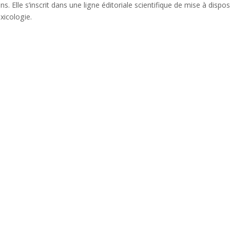
s. Elle s’inscrit dans une ligne éditoriale scientifique de mise à disp
oxicologie.
S