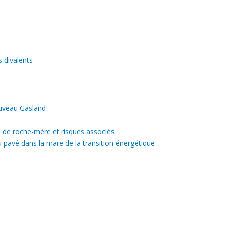
s divalents
ouveau Gasland
ou de roche-mère et risques associés
 pavé dans la mare de la transition énergétique