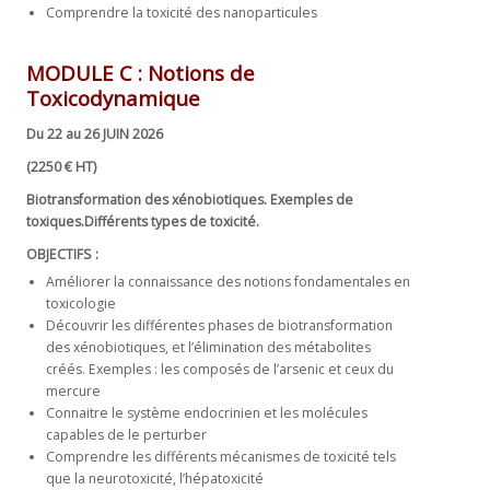
Comprendre la toxicité des nanoparticules
MODULE C :
Notions de
Toxicodynamique
Du 22 au 26 JUIN 2026
(2250 € HT)
Biotransformation des
xénobiotiques
. Exemples de
toxiques.Différents types de toxicité.
OBJECTIFS :
Améliorer la connaissance des notions fondamentales en
toxicologie
Découvrir les différentes phases de biotransformation
des xénobiotiques, et l’élimination des métabolites
créés. Exemples : les composés de l’arsenic et ceux du
mercure
Connaitre le système endocrinien et les molécules
capables de le perturber
Comprendre les différents mécanismes de toxicité tels
que la neurotoxicité, l’hépatoxicité