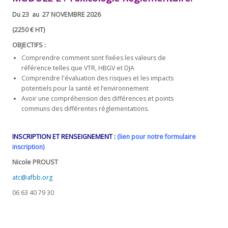
Du 23 au 27 NOVEMBRE 2026
(2250 € HT)
OBJECTIFS :
Comprendre comment sont fixées les valeurs de
référence telles que VTR, HBGV et DJA
Comprendre l'évaluation des risques et les impacts
potentiels pour la santé et l’environnement
Avoir une compréhension des différences et points
communs des différentes réglementations.
INSCRIPTION ET RENSEIGNEMENT :
(lien pour notre formulaire
inscription)
Nicole PROUST
atc@afbb.org
06 63 40 79 30