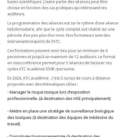
bases scientifiques. L’autre partie des séances peut être
choisie en fonction des cas pratiques qui intéressent les
auditeurs.
La programmation des séances est sur le rythme d’une séance
hebdomadaire, afin que le cycle complet soit réalisé sur une
période d’un peu plus d’un mois. Nos formateurs sont des
intervenants/experts de l’ATC.
Ces formations peuvent avoir lieu pour un minimum de 6
personnes et jusqu’à un maximum de 12 auditeurs. Le format
en visioconférence permet pour 5 séances de facturer ces
cycles ATC Académie 550€ /personne.
En 2026, ATC académie , c'est 3 cursus de cours à distance
proposés avec des thématiques cibles :
Manager le risque toxique lors d’exposition
-
professionnelle. (à destination des HSE principalement)
Mettre en place une stratégie de surveillance biologique
-
des toxiques (à destination des équipes de médecine du
travail)
-
Toxicologie Environnementale (à destination des