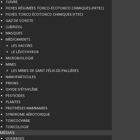
CUIVRE
FICHES RÉSUMÉES TOXICO-ÉCOTOXICO CHIMIQUES (FRTEC)
FICHES TOXICO-ÉCOTOXICO CHIMIQUES (FTEC)
GAZ DE SCHISTE
LUBRIZOL
MASQUES
MÉDICAMENTS
LES VACCINS
LE LÉVOTHYROX
MICROBIOLOGIE
MINES
LES MINES DE SAINT-FÉLIX-DE-PALLIÈRES
NANOPARTICULES
PRIONS
OXYDE D'ÉTHYLÈNE
PESTICIDES
PLANTES
PROTHÈSES MAMMAIRES
SYNDROME AÉROTOXIQUE
TOXICOCHIMIE
TOXICOLOGIE
MÉDIAS
OUVRAGES