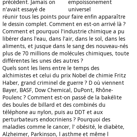
précédent. Jamais on
n'avait essayé de
réunir tous les points pour faire enfin apparaître
le dessin complet. Comment en est-on arrivé là ?
Comment et pourquoi l'industrie chimique a pu
libérer dans l'eau, dans l'air, dans le sol, dans les
aliments, et jusque dans le sang des nouveau-nés
plus de 70 millions de molécules chimiques, toute
différentes les unes des autres ?
Quels sont les liens entre le temps des
alchimistes et celui du prix Nobel de chimie Fritz
Haber, grand criminel de guerre ? D où viennent
Bayer, BASF, Dow Chemical, DuPont, Rhône-
Poulenc ? Comment est-on passé de la bakélite
des boules de billard et des combinés du
téléphone au nylon, puis au DDT et aux
perturbateurs endocriniens ? Pourquoi des
maladies comme le cancer, l' obésité, le diabète,
Alzheimer, Parkinson, l asthme et même l