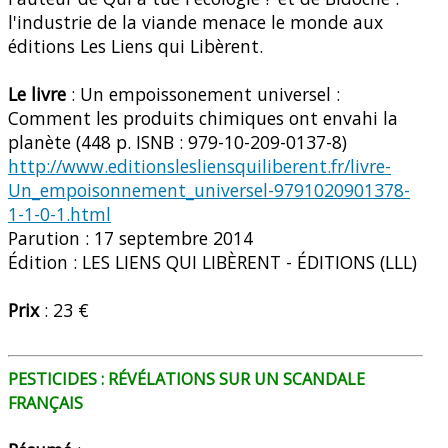
l'industrie de la viande menace le monde aux
éditions Les Liens qui Libèrent.
Le livre
: Un empoissonement universel :
Comment les produits chimiques ont envahi la
planète (448 p. ISNB : 979-10-209-0137-8)
http://www.editionslesliensquiliberent.fr/livre-
Un_empoisonnement_universel-9791020901378-
1-1-0-1.html
Parution : 17 septembre 2014
Édition : LES LIENS QUI LIBÈRENT - ÉDITIONS (LLL)
Prix
: 23 €
PESTICIDES : RÉVÉLATIONS SUR UN SCANDALE
FRANÇAIS