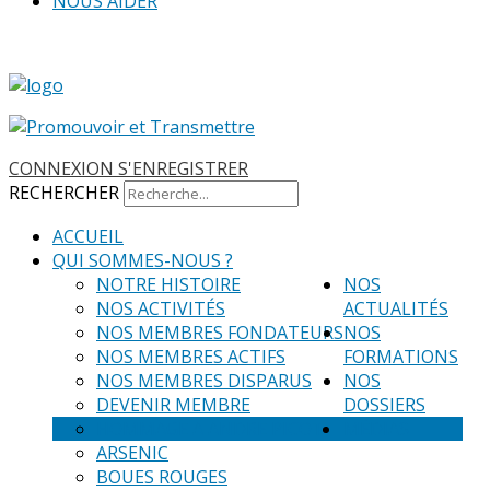
NOUS AIDER
ADHÉRER
CONNEXION
S'ENREGISTRER
RECHERCHER
ACCUEIL
QUI SOMMES-NOUS ?
NOTRE HISTOIRE
NOS
NOS ACTIVITÉS
ACTUALITÉS
NOS MEMBRES FONDATEURS
NOS
NOS MEMBRES ACTIFS
FORMATIONS
NOS MEMBRES DISPARUS
NOS
DEVENIR MEMBRE
DOSSIERS
HOMMAGE A ANDRE PICOT
MÉDIAS
ARSENIC
BOUES ROUGES