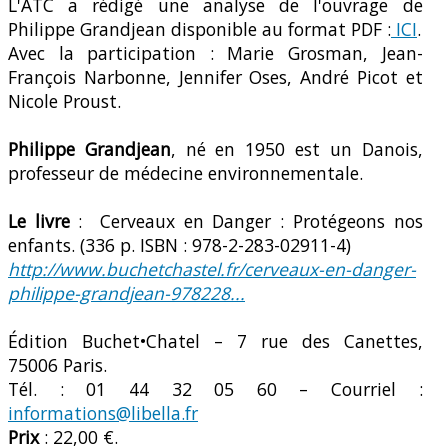
L'ATC a rédigé une analyse de l'ouvrage de
Philippe Grandjean disponible au format PDF :
ICI
.
Avec la participation : Marie Grosman, Jean-
François Narbonne, Jennifer Oses, André Picot et
Nicole Proust.
Philippe Grandjean
, né en 1950 est un Danois,
professeur de médecine environnementale.
Le livre
: Cerveaux en Danger : Protégeons nos
enfants. (336 p. ISBN : 978-2-283-02911-4)
http://www.buchetchastel.fr/cerveaux-en-danger-
philippe-grandjean-978228...
Édition Buchet•Chatel – 7 rue des Canettes,
75006 Paris.
Tél. : 01 44 32 05 60 – Courriel :
informations@libella.fr
Prix
: 22,00 €.