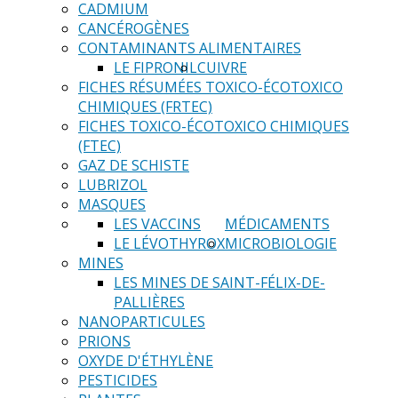
CADMIUM
CANCÉROGÈNES
CONTAMINANTS ALIMENTAIRES
LE FIPRONIL
CUIVRE
FICHES RÉSUMÉES TOXICO-ÉCOTOXICO
CHIMIQUES (FRTEC)
FICHES TOXICO-ÉCOTOXICO CHIMIQUES
(FTEC)
GAZ DE SCHISTE
LUBRIZOL
MASQUES
LES VACCINS
MÉDICAMENTS
LE LÉVOTHYROX
MICROBIOLOGIE
MINES
LES MINES DE SAINT-FÉLIX-DE-
PALLIÈRES
NANOPARTICULES
PRIONS
OXYDE D'ÉTHYLÈNE
PESTICIDES