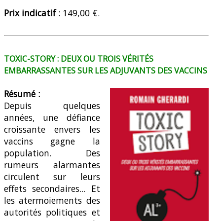
Prix
indicatif
: 149,00 €.
TOXIC-STORY : DEUX OU TROIS VÉRITÉS
EMBARRASSANTES SUR LES ADJUVANTS DES VACCINS
Résumé :
Depuis quelques
années, une défiance
croissante envers les
vaccins gagne la
population. Des
rumeurs alarmantes
circulent sur leurs
effets secondaires... Et
les atermoiements des
autorités politiques et