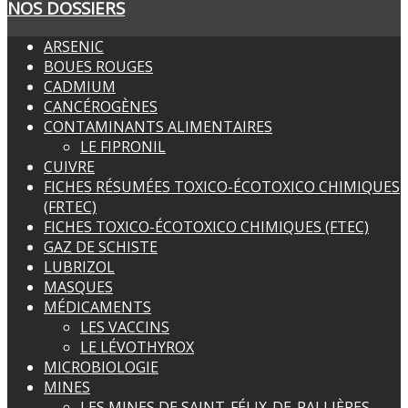
NOS DOSSIERS
ARSENIC
BOUES ROUGES
CADMIUM
CANCÉROGÈNES
CONTAMINANTS ALIMENTAIRES
LE FIPRONIL
CUIVRE
FICHES RÉSUMÉES TOXICO-ÉCOTOXICO CHIMIQUES
(FRTEC)
FICHES TOXICO-ÉCOTOXICO CHIMIQUES (FTEC)
GAZ DE SCHISTE
LUBRIZOL
MASQUES
MÉDICAMENTS
LES VACCINS
LE LÉVOTHYROX
MICROBIOLOGIE
MINES
LES MINES DE SAINT-FÉLIX-DE-PALLIÈRES