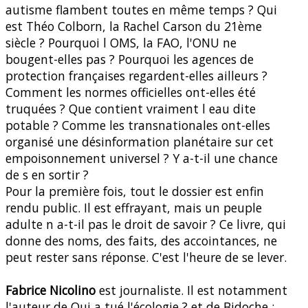
autisme flambent toutes en même temps ? Qui
est Théo Colborn, la Rachel Carson du 21ème
siècle ? Pourquoi l OMS, la FAO, l'ONU ne
bougent-elles pas ? Pourquoi les agences de
protection françaises regardent-elles ailleurs ?
Comment les normes officielles ont-elles été
truquées ? Que contient vraiment l eau dite
potable ? Comme les transnationales ont-elles
organisé une désinformation planétaire sur cet
empoisonnement universel ? Y a-t-il une chance
de s en sortir ?
Pour la première fois, tout le dossier est enfin
rendu public. Il est effrayant, mais un peuple
adulte n a-t-il pas le droit de savoir ? Ce livre, qui
donne des noms, des faits, des accointances, ne
peut rester sans réponse. C'est l'heure de se lever.
Fabrice Nicolino
est journaliste. Il est notamment
l'auteur de Qui a tué l'écologie ? et de Bidoche :