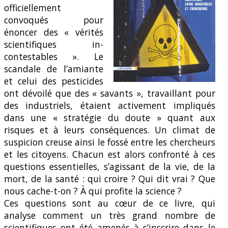
officiellement
convoqués pour
énoncer des « vérités
scientifiques in-
contestables ». Le
scandale de l’amiante
et celui des pesticides
ont dévoilé que des « savants », travaillant pour
des industriels, étaient activement impliqués
dans une « stratégie du doute » quant aux
risques et à leurs conséquences. Un climat de
suspicion creuse ainsi le fossé entre les chercheurs
et les citoyens. Chacun est alors confronté à ces
questions essentielles, s’agissant de la vie, de la
mort, de la santé : qui croire ? Qui dit vrai ? Que
nous cache-t-on ? À qui profite la science ?
Ces questions sont au cœur de ce livre, qui
analyse comment un très grand nombre de
scientifiques ont été amenés à s’inscrire dans le