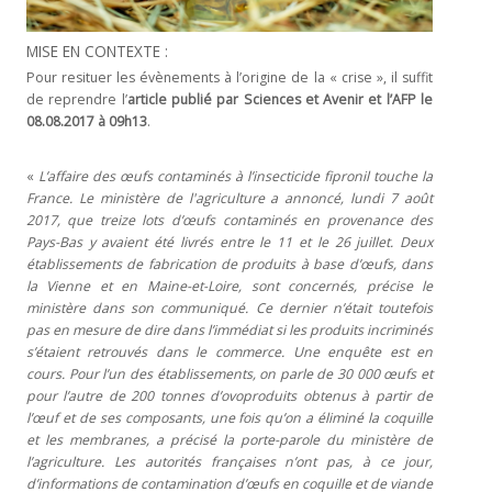
MISE EN CONTEXTE :
Pour resituer les évènements à l’origine de la « crise », il suffit
de reprendre l’
article publié par Sciences et Avenir et l’AFP le
08.08.2017 à 09h13
.
«
L’affaire des œufs contaminés à l’insecticide fipronil touche la
France. Le ministère de l'agriculture a annoncé, lundi 7 août
2017, que treize lots d’œufs contaminés en provenance des
Pays-Bas y avaient été livrés entre le 11 et le 26 juillet. Deux
établissements de fabrication de produits à base d’œufs, dans
la Vienne et en Maine-et-Loire, sont concernés, précise le
ministère dans son communiqué. Ce dernier n’était toutefois
pas en mesure de dire dans l’immédiat si les produits incriminés
s’étaient retrouvés dans le commerce. Une enquête est en
cours. Pour l’un des établissements, on parle de 30 000 œufs et
pour l’autre de 200 tonnes d’ovoproduits obtenus à partir de
l’œuf et de ses composants, une fois qu’on a éliminé la coquille
et les membranes, a précisé la porte-parole du ministère de
l’agriculture. Les autorités françaises n’ont pas, à ce jour,
d’informations de contamination d’œufs en coquille et de viande