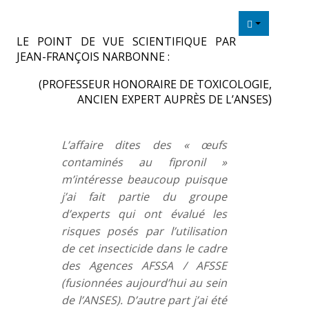
Liens utiles
LE POINT DE VUE SCIENTIFIQUE PAR
CONTACT
JEAN-FRANÇOIS NARBONNE :
(PROFESSEUR HONORAIRE DE TOXICOLOGIE,
)
ANCIEN EXPERT AUPRÈS DE L’ANSES
L’affaire dites des « œufs
contaminés au fipronil »
m’intéresse beaucoup puisque
j’ai fait partie du groupe
d’experts qui ont évalué les
risques posés par l’utilisation
de cet insecticide dans le cadre
des Agences AFSSA / AFSSE
(fusionnées aujourd’hui au sein
de l’ANSES). D’autre part j’ai été