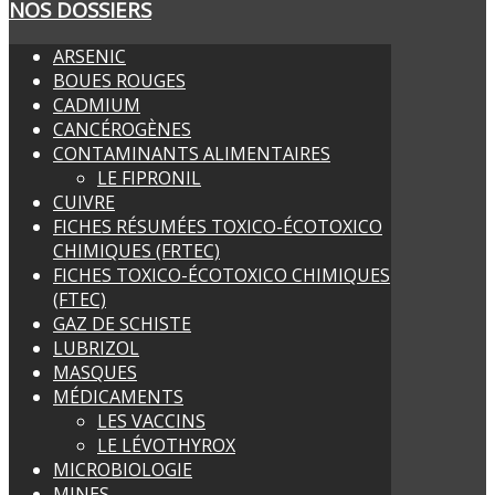
NOS DOSSIERS
ARSENIC
BOUES ROUGES
CADMIUM
CANCÉROGÈNES
CONTAMINANTS ALIMENTAIRES
LE FIPRONIL
CUIVRE
FICHES RÉSUMÉES TOXICO-ÉCOTOXICO
CHIMIQUES (FRTEC)
FICHES TOXICO-ÉCOTOXICO CHIMIQUES
(FTEC)
GAZ DE SCHISTE
LUBRIZOL
MASQUES
MÉDICAMENTS
LES VACCINS
LE LÉVOTHYROX
MICROBIOLOGIE
MINES