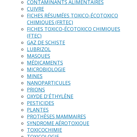
CONTAMINANTS ALIMENTAIRES
CUIVRE
FICHES RÉSUMÉES TOXICO-ÉCOTOXICO
CHIMIQUES (FRTEC)
FICHES TOXICO-ÉCOTOXICO CHIMIQUES
(FTEC)
GAZ DE SCHISTE
LUBRIZOL
MASQUES
MÉDICAMENTS
MICROBIOLOGIE
MINES
NANOPARTICULES
PRIONS
OXYDE D'ÉTHYLÈNE
PESTICIDES
PLANTES
PROTHÈSES MAMMAIRES
SYNDROME AÉROTOXIQUE
TOXICOCHIMIE
TOXICOLOGIE