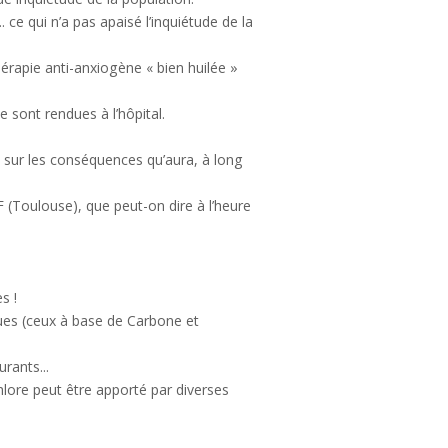
 ce qui n’a pas apaisé l’inquiétude de la
érapie anti-anxiogène « bien huilée »
sont rendues à l’hôpital.
 sur les conséquences qu’aura, à long
ZF (Toulouse), que peut-on dire à l’heure
s !
ues (ceux à base de Carbone et
rants...
lore peut être apporté par diverses