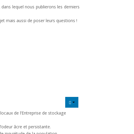
 dans lequel nous publierons les derniers
et mais aussi de poser leurs questions !
 locaux de l’Entreprise de stockage
’odeur âcre et persistante.
e inquiétude de la population.