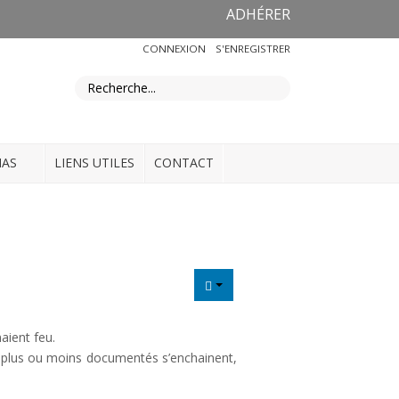
ADHÉRER
CONNEXION
S'ENREGISTRER
IAS
LIENS UTILES
CONTACT
aient feu.
les plus ou moins documentés s’enchainent,