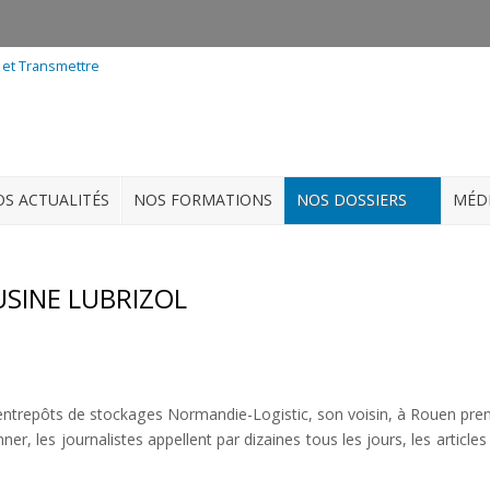
S ACTUALITÉS
NOS FORMATIONS
NOS DOSSIERS
MÉD
USINE LUBRIZOL
 entrepôts de stockages Normandie-Logistic, son voisin, à Rouen pren
er, les journalistes appellent par dizaines tous les jours, les artic