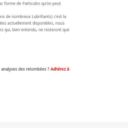
us forme de Particules qu’on peut
ans de nombreux Lubrifiants) c’est la
ées actuellement disponibles, nous
 qui, bien entendu, ne resteront que
es analyses des retombées ?
Adhérez à