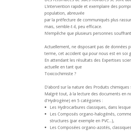
L’intervention rapide et exemplaire des pompier
population, abreuvée
par la préfecture de communiqués plus rassura
mais, semble-t-il, peu efficace.
N’empêche que plusieurs personnes souffrant 
Actuellement, ne disposant pas de données pl
terme, cet accident qui pour nous est en soi 
En attendant les résultats des Expertises scien
actuelle en tant que
Toxicochimiste ?
D’abord sur la nature des Produits chimiques s
Malgré tout, à la lecture des documents en 
d'Hydrogène) en 5 catégories :
Les Hydrocarbures classiques, dans lesquel
Les Composés organo-halogénés, comme les 
structures (par exemple en PVC...),
Les Composées organo-azotés, classiques 