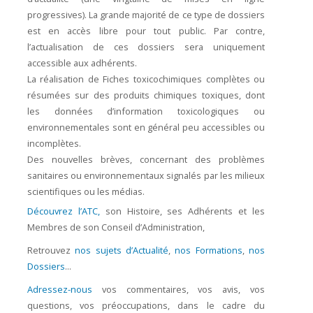
progressives). La grande majorité de ce type de dossiers
est en accès libre pour tout public. Par contre,
l’actualisation de ces dossiers sera uniquement
accessible aux adhérents.
La réalisation de Fiches toxicochimiques complètes ou
résumées sur des produits chimiques toxiques, dont
les données d’information toxicologiques ou
environnementales sont en général peu accessibles ou
incomplètes.
Des nouvelles brèves, concernant des problèmes
sanitaires ou environnementaux signalés par les milieux
scientifiques ou les médias.
Découvrez l’ATC,
son Histoire, ses Adhérents et les
Membres de son Conseil d’Administration,
Retrouvez
nos sujets d’Actualité
,
nos Formations
,
nos
Dossiers
...
Adressez-nous
vos commentaires, vos avis, vos
questions, vos préoccupations, dans le cadre du