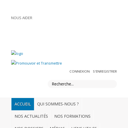
NOUS AIDER
ADHÉRER
Connexion
S'enregistrer
ACCUEIL
CONNEXION
S'ENREGISTRER
QUI
SOMMES-
NOUS
?
NOS
ACCUEIL
QUI SOMMES-NOUS ?
ACTUALITÉS
NOS ACTUALITÉS
NOS FORMATIONS
NOS
FORMATIONS