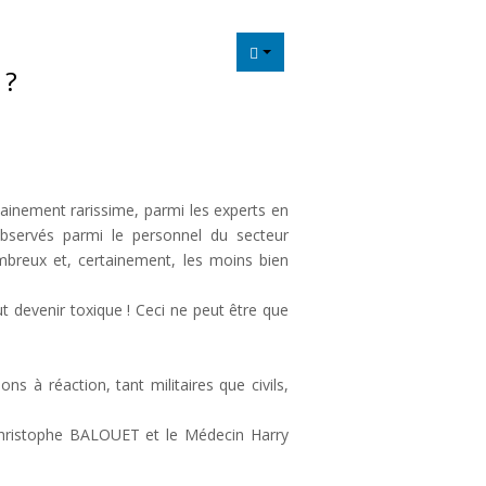
 ?
tainement rarissime, parmi les experts en
observés parmi le personnel du secteur
mbreux et, certainement, les moins bien
t devenir toxique ! Ceci ne peut être que
ns à réaction, tant militaires que civils,
-Christophe BALOUET et le Médecin Harry