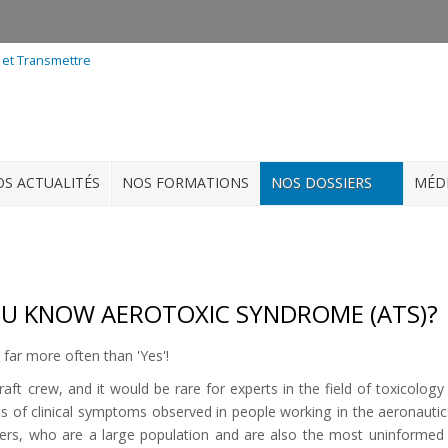
S ACTUALITÉS
NOS FORMATIONS
NOS DOSSIERS
MÉD
U KNOW AEROTOXIC SYNDROME (ATS)?
 far more often than 'Yes'!
ft crew, and it would be rare for experts in the field of toxicology
sts of clinical symptoms observed in people working in the aeronautic
ers, who are a large population and are also the most uninformed 