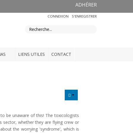
ADHÉRER
CONNEXION
S'ENREGISTRER
IAS
LIENS UTILES
CONTACT
 to be unaware of this! The toxicologists
s sector, whether they are flying crew or
about the worrying 'syndrome', which is