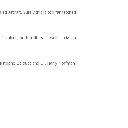
ed aircraft. Surely this is too far-fetched
 cabins, both military as well as civilian
hristophe Balouet and Dr. Harry Hoffman,