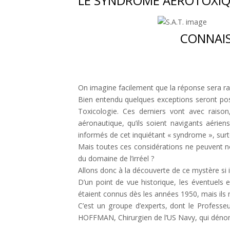
LE SYNDROME AÉROTOXI
CONNAIS
On imagine facilement que la réponse sera ra
Bien entendu quelques exceptions seront possi
Toxicologie. Ces derniers vont avec raiso
aéronautique, qu’ils soient navigants aérie
informés de cet inquiétant « syndrome », sur
Mais toutes ces considérations ne peuvent no
du domaine de l’irréel ?
Allons donc à la découverte de ce mystère si 
D’un point de vue historique, les éventuels ef
étaient connus dès les années 1950, mais ils 
C’est un groupe d’experts, dont le Professe
HOFFMAN, Chirurgien de l’US Navy, qui déno