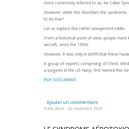
more commonly referred to as 'Air Cabin Syn
Liens utiles
However, while this describes the syndrome, it
to be true?
CONTACT
Let us explore this rather unexpected riddle.
From a historical point of view, people have k
aircraft, since the 1950s.
However, it was only in &999 that these hazar
A group of experts comprising of Christ Wind
a surgeon in the US Navy, first named this n
PDF DOCUMENT
Ajouter un commentaire
Publication : 20 novembre 2020