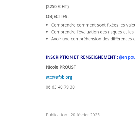
(2250 € HT)
OBJECTIFS :
Comprendre comment sont fixées les valeu
Comprendre l'évaluation des risques et les
Avoir une compréhension des différences 
INSCRIPTION ET RENSEIGNEMENT :
(lien pou
Nicole PROUST
atc@afbb.org
06 63 40 79 30
Publication : 20 février 2025