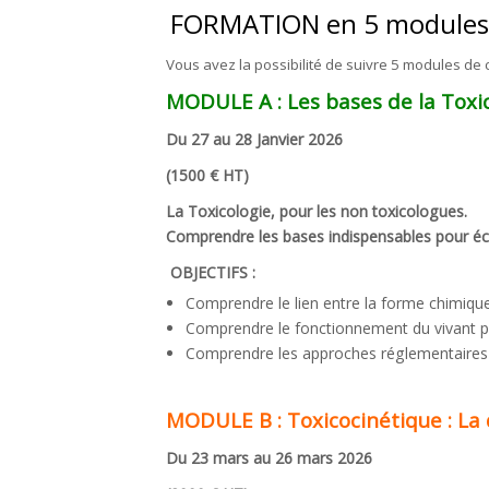
FORMATION en 5 modules
Liens utiles
Vous avez la possibilité de suivre 5 modules de
CONTACT
MODULE A :
Les bases de la Toxi
Du 27 au 28 Janvier 2026
(1500 € HT)
La Toxicologie, pour les non toxicologues.
Comprendre les bases indispensables pour éc
OBJECTIFS :
Comprendre le lien entre la forme chimique
Comprendre le fonctionnement du vivant po
Comprendre les approches réglementaires et
MODULE B :
Toxicocinétique
:
La 
Du 23 mars au 26 mars 2026