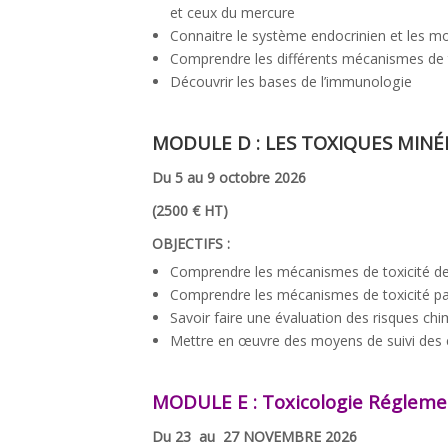
et ceux du mercure
Connaitre le système endocrinien et les mo
Comprendre les différents mécanismes de tox
Découvrir les bases de l’immunologie
MODULE D :
LES TOXIQUES MINÉ
Du 5 au 9 octobre 2026
(2500 € HT)
OBJECTIFS :
Comprendre les mécanismes de toxicité de c
Comprendre les mécanismes de toxicité par 
Savoir faire une évaluation des risques chim
Mettre en œuvre des moyens de suivi des e
MODULE E :
Toxicologie Régleme
Du 23 au 27 NOVEMBRE 2026