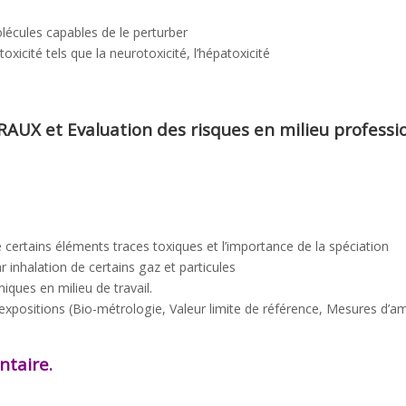
lécules capables de le perturber
icité tels que la neurotoxicité, l’hépatoxicité
RAUX et
Evaluation des risques en milieu professi
ertains éléments traces toxiques et l’importance de la spéciation
inhalation de certains gaz et particules
iques en milieu de travail.
xpositions (Bio-métrologie, Valeur limite de référence, Mesures d’a
ntaire.