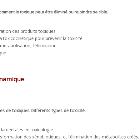
mment le toxique peut être éliminé ou rejoindre sa cible.
ration des produits toxiques
a toxicocinétique pour prévenir la toxicité
 métabolisation, l’élimination
que
ynamique
es de toxiques.Différents types de toxicité.
ndamentales en toxicologie
nsformation des xénobiotiques, et l’élimination des métabolites créés.