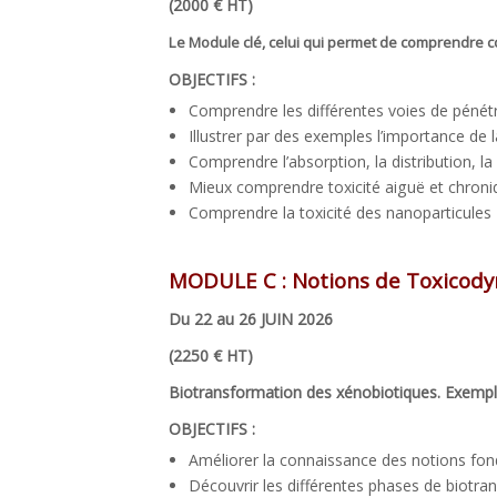
(2000 € HT)
Le Module clé, celui qui permet de comprendre co
OBJECTIFS :
Comprendre les différentes voies de pénét
Illustrer par des exemples l’importance de l
Comprendre l’absorption, la distribution, la
Mieux comprendre toxicité aiguë et chroni
Comprendre la toxicité des nanoparticules
MODULE C :
Notions de Toxicod
Du 22 au 26 JUIN 2026
(2250 € HT)
Biotransformation des
xénobiotiques
. Exempl
OBJECTIFS :
Améliorer la connaissance des notions fo
Découvrir les différentes phases de biotra