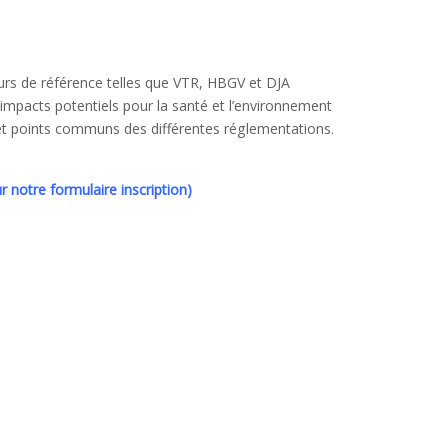
rs de référence telles que VTR, HBGV et DJA
 impacts potentiels pour la santé et l’environnement
et points communs des différentes réglementations.
r notre formulaire inscription)