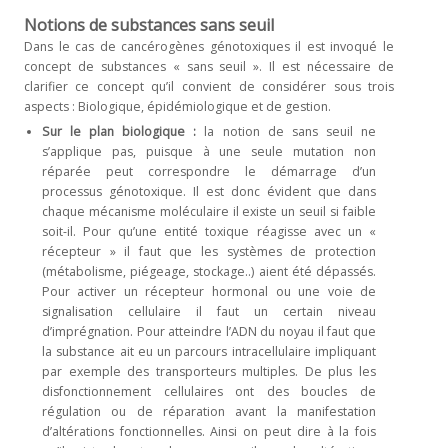
Notions de substances sans seuil
Dans le cas de cancérogènes génotoxiques il est invoqué le
concept de substances « sans seuil ». Il est nécessaire de
clarifier ce concept qu’il convient de considérer sous trois
aspects : Biologique, épidémiologique et de gestion.
Sur le plan biologique :
la notion de sans seuil ne
s’applique pas, puisque à une seule mutation non
réparée peut correspondre le démarrage d’un
processus génotoxique. Il est donc évident que dans
chaque mécanisme moléculaire il existe un seuil si faible
soit-il. Pour qu’une entité toxique réagisse avec un «
récepteur » il faut que les systèmes de protection
(métabolisme, piégeage, stockage..) aient été dépassés.
Pour activer un récepteur hormonal ou une voie de
signalisation cellulaire il faut un certain niveau
d’imprégnation. Pour atteindre l’ADN du noyau il faut que
la substance ait eu un parcours intracellulaire impliquant
par exemple des transporteurs multiples. De plus les
disfonctionnement cellulaires ont des boucles de
régulation ou de réparation avant la manifestation
d’altérations fonctionnelles. Ainsi on peut dire à la fois