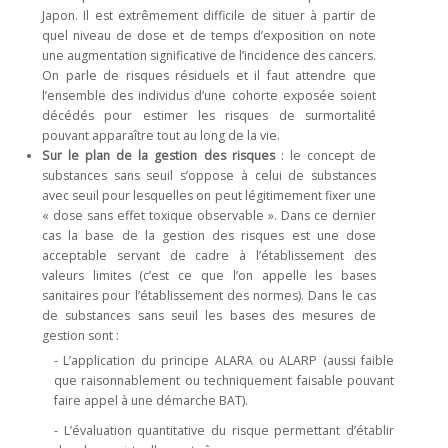
Japon. Il est extrêmement difficile de situer à partir de
quel niveau de dose et de temps d’exposition on note
une augmentation significative de l’incidence des cancers.
On parle de risques résiduels et il faut attendre que
l’ensemble des individus d’une cohorte exposée soient
décédés pour estimer les risques de surmortalité
pouvant apparaître tout au long de la vie.
Sur le plan de la gestion des risques
: le concept de
substances sans seuil s’oppose à celui de substances
avec seuil pour lesquelles on peut légitimement fixer une
« dose sans effet toxique observable ». Dans ce dernier
cas la base de la gestion des risques est une dose
acceptable servant de cadre à l’établissement des
valeurs limites (c’est ce que l’on appelle les bases
sanitaires pour l’établissement des normes). Dans le cas
de substances sans seuil les bases des mesures de
gestion sont :
- L’application du principe ALARA ou ALARP (aussi faible
que raisonnablement ou techniquement faisable pouvant
faire appel à une démarche BAT).
- L’évaluation quantitative du risque permettant d’établir