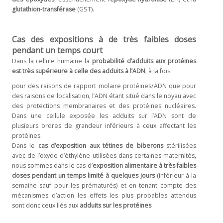
glutathion-transférase
(GST).
Cas des expositions à de très faibles doses
pendant un temps court
Dans la cellule humaine la
probabilité d’adduits aux protéines
est très supérieure à celle des adduits à l’ADN
, à la fois
pour des raisons de rapport molaire protéines/ADN que pour
des raisons de localisation, l’ADN étant situé dans le noyau avec
des protections membranaires et des protéines nucléaires.
Dans une cellule exposée les adduits sur l’ADN sont de
plusieurs ordres de grandeur inférieurs à ceux affectant les
protéines.
Dans le
cas d’exposition aux tétines de biberons
stérilisées
avec de l’oxyde d’éthylène utilisées dans certaines maternités,
nous sommes dans le cas d’
exposition alimentaire à très faibles
doses pendant un temps limité à quelques jours
(inférieur à la
semaine sauf pour les prématurés) et en tenant compte des
mécanismes d’action les effets les plus probables attendus
sont donc ceux liés aux
adduits sur les protéines
.