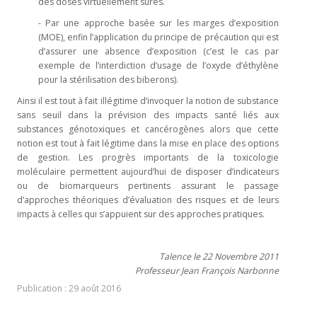
des doses virtuellement sûres.
- Par une approche basée sur les marges d’exposition
(MOE), enfin l’application du principe de précaution qui est
d’assurer une absence d’exposition (c’est le cas par
exemple de l’interdiction d’usage de l’oxyde d’éthylène
pour la stérilisation des biberons).
Ainsi il est tout à fait illégitime d’invoquer la notion de substance
sans seuil dans la prévision des impacts santé liés aux
substances génotoxiques et cancérogènes alors que cette
notion est tout à fait légitime dans la mise en place des options
de gestion. Les progrès importants de la toxicologie
moléculaire permettent aujourd’hui de disposer d’indicateurs
ou de biomarqueurs pertinents assurant le passage
d’approches théoriques d’évaluation des risques et de leurs
impacts à celles qui s’appuient sur des approches pratiques.
Talence le 22 Novembre 2011
Professeur Jean François Narbonne
Publication : 29 août 2016