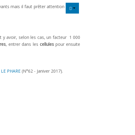
ants mais il faut prêter attention
 y avoir, selon les cas, un facteur 1 000
res
, entrer dans les
cellules
pour ensuite
:
LE PHARE
(N°62 - Janiver 2017).