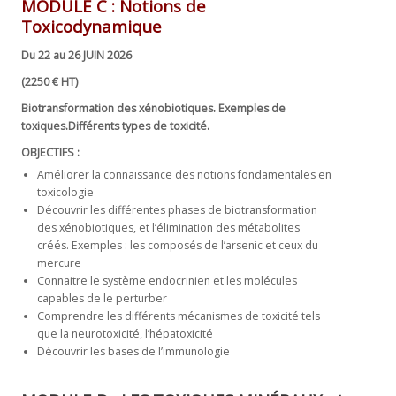
MODULE C :
Notions de
Toxicodynamique
Du 22 au 26 JUIN 2026
(2250 € HT)
Biotransformation des
xénobiotiques
. Exemples de
toxiques.Différents types de toxicité.
OBJECTIFS :
Améliorer la connaissance des notions fondamentales en
toxicologie
Découvrir les différentes phases de biotransformation
des xénobiotiques, et l’élimination des métabolites
créés. Exemples : les composés de l’arsenic et ceux du
mercure
Connaitre le système endocrinien et les molécules
capables de le perturber
Comprendre les différents mécanismes de toxicité tels
que la neurotoxicité, l’hépatoxicité
Découvrir les bases de l’immunologie