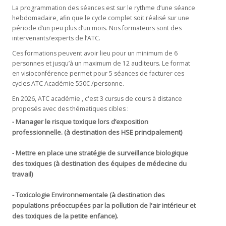
La programmation des séances est sur le rythme d’une séance
hebdomadaire, afin que le cycle complet soit réalisé sur une
période d’un peu plus d’un mois. Nos formateurs sont des
intervenants/experts de l’ATC.
Ces formations peuvent avoir lieu pour un minimum de 6
personnes et jusqu’à un maximum de 12 auditeurs. Le format
en visioconférence permet pour 5 séances de facturer ces
cycles ATC Académie 550€ /personne.
En 2026, ATC académie , c'est 3 cursus de cours à distance
proposés avec des thématiques cibles :
Manager le risque toxique lors d’exposition
-
professionnelle. (à destination des HSE principalement)
Mettre en place une stratégie de surveillance biologique
-
des toxiques (à destination des équipes de médecine du
travail)
-
Toxicologie Environnementale (à destination des
populations préoccupées par la pollution de l'air intérieur et
des toxiques de la petite enfance).