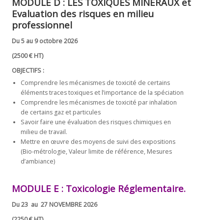
MODULE D :
LES TOXIQUES MINÉRAUX et
Evaluation des risques en milieu
professionnel
Du 5 au 9 octobre 2026
(2500 € HT)
OBJECTIFS :
Comprendre les mécanismes de toxicité de certains
éléments traces toxiques et l’importance de la spéciation
Comprendre les mécanismes de toxicité par inhalation
de certains gaz et particules
Savoir faire une évaluation des risques chimiques en
milieu de travail.
Mettre en œuvre des moyens de suivi des expositions
(Bio-métrologie, Valeur limite de référence, Mesures
d’ambiance)
MODULE E :
Toxicologie Réglementaire.
Du 23 au 27 NOVEMBRE 2026
(2250 € HT)