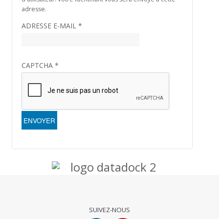
adresse.
NOS
ADRESSE E-MAIL
*
DOSSIERS
Médias
CAPTCHA
*
Liens
utiles
CONTACT
ENVOYER
SUIVEZ-NOUS