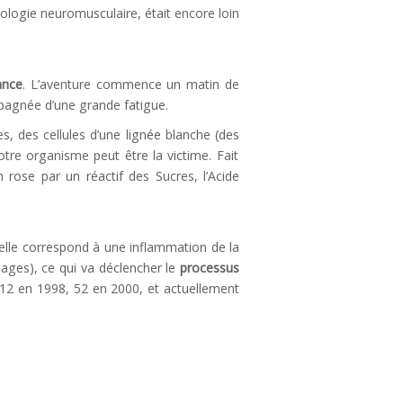
ologie neuromusculaire, était encore loin
ance
. L’aventure commence un matin de
mpagnée d’une grande fatigue.
, des cellules d’une lignée blanche (des
otre organisme peut être la victime. Fait
rose par un réactif des Sucres, l’Acide
 elle correspond à une inflammation de la
hages), ce qui va déclencher le
processus
 12 en 1998, 52 en 2000, et actuellement