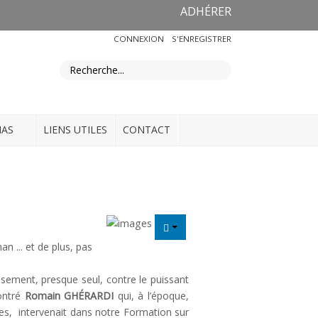
ADHÉRER
CONNEXION
S'ENREGISTRER
IAS
LIENS UTILES
CONTACT
n ... et de plus, pas
usement, presque seul, contre le puissant
contré
Romain GHÉRARDI
qui, à l’époque,
es, intervenait dans notre Formation sur